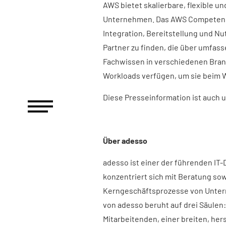
AWS bietet skalierbare, flexible u
Unternehmen. Das AWS Competency
Integration, Bereitstellung und N
Partner zu finden, die über umfa
Fachwissen in verschiedenen Bra
Workloads verfügen, um sie beim 
Diese Presseinformation ist auch 
Über adesso
adesso ist einer der führenden IT
konzentriert sich mit Beratung sow
Kerngeschäftsprozesse von Untern
von adesso beruht auf drei Säul
Mitarbeitenden, einer breiten, he