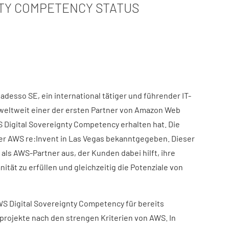
TY COMPETENCY STATUS​
 adesso SE, ein international tätiger und führender IT-
t weltweit einer der ersten Partner von Amazon Web
S Digital Sovereignty Competency erhalten hat. Die
 AWS re:Invent in Las Vegas bekanntgegeben. Dieser
ls AWS-Partner aus, der Kunden dabei hilft, ihre
ität zu erfüllen und gleichzeitig die Potenziale von
S Digital Sovereignty Competency für bereits
rojekte nach den strengen Kriterien von AWS. In