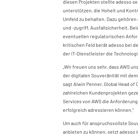
diesen Projekten stellte adesso s
unterstützen, die Hoheit und Kontr
Umfeld zu behalten. Dazu gehören 
und -zugriff, Ausfallsicherheit, B
eventuellen regulatorischen Anfor
kritischen Feld berät adesso bei 
der IT-Dienstleister die Technolo
„Wir freuen uns sehr, dass AWS u
der digitalen Souveränität mit de
sagt Alwin Penner, Global Head of
zahlreichen Kundenprojekten gezeig
Services von AWS die Anforderunge
erfolgreich adressieren können.“
Um auch für anspruchsvollste Sou
anbieten zu können, setzt adesso