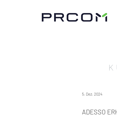
K
5. Dez. 2024
ADESSO ERH