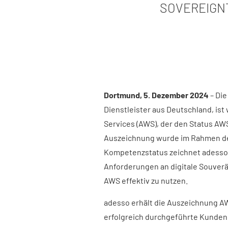
SOVEREIGN
Dortmund, 5. Dezember 2024
– Die
Dienstleister aus Deutschland, is
Services (AWS), der den Status AW
Auszeichnung wurde im Rahmen der
Kompetenzstatus zeichnet adesso a
Anforderungen an digitale Souverän
AWS effektiv zu nutzen.​
adesso erhält die Auszeichnung AW
erfolgreich durchgeführte Kundenp