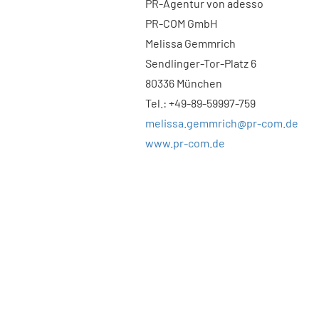
PR-Agentur von adesso
PR-COM GmbH
Melissa Gemmrich
Sendlinger-Tor-Platz 6
80336 München
Tel.: +49-89-59997-759
melissa.gemmrich@pr-com.de
www.pr-com.de
​