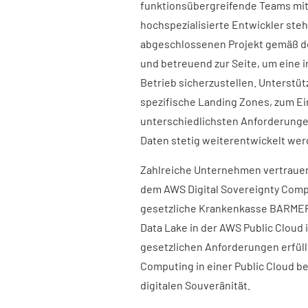
funktionsübergreifende Teams m
hochspezialisierte Entwickler st
abgeschlossenen Projekt gemäß de
und betreuend zur Seite, um eine 
Betrieb sicherzustellen. Unterst
spezifische Landing Zones, zum Ein
unterschiedlichsten Anforderungen
Daten stetig weiterentwickelt wer
Zahlreiche Unternehmen vertrauen
dem AWS Digital Sovereignty Compe
gesetzliche Krankenkasse BARMER. D
Data Lake in der AWS Public Cloud 
gesetzlichen Anforderungen erfüllt
Computing in einer Public Cloud b
digitalen Souveränität.