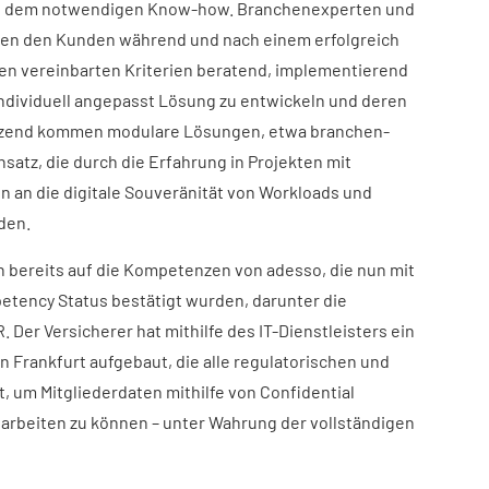
it dem notwendigen Know-how. Branchenexperten und
ehen den Kunden während und nach einem erfolgreich
n vereinbarten Kriterien beratend, implementierend
individuell angepasst Lösung zu entwickeln und deren
ützend kommen modulare Lösungen, etwa branchen-
satz, die durch die Erfahrung in Projekten mit
 an die digitale Souveränität von Workloads und
den.
 bereits auf die Kompetenzen von adesso, die nun mit
tency Status bestätigt wurden, darunter die
er Versicherer hat mithilfe des IT-Dienstleisters ein
in Frankfurt aufgebaut, die alle regulatorischen und
, um Mitgliederdaten mithilfe von Confidential
earbeiten zu können – unter Wahrung der vollständigen