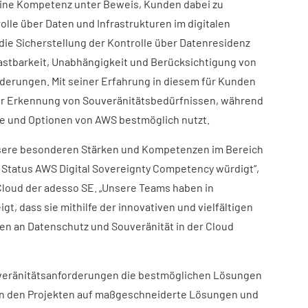
eine Kompetenz unter Beweis, Kunden dabei zu
olle über Daten und Infrastrukturen im digitalen
die Sicherstellung der Kontrolle über Datenresidenz
elastbarkeit, Unabhängigkeit und Berücksichtigung von
derungen. Mit seiner Erfahrung in diesem für Kunden
der Erkennung von Souveränitätsbedürfnissen, während
gie und Optionen von AWS bestmöglich nutzt.
nsere besonderen Stärken und Kompetenzen im Bereich
m Status AWS Digital Sovereignty Competency würdigt“,
 Cloud der adesso SE. „Unsere Teams haben in
t, dass sie mithilfe der innovativen und vielfältigen
n an Datenschutz und Souveränität in der Cloud
veränitätsanforderungen die bestmöglichen Lösungen
 in den Projekten auf maßgeschneiderte Lösungen und