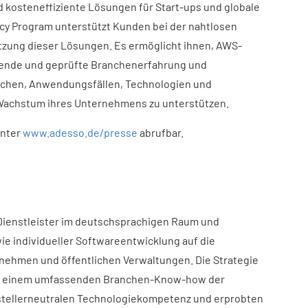
nd kosteneffiziente Lösungen für Start-ups und globale
 Program unterstützt Kunden bei der nahtlosen
utzung dieser Lösungen. Es ermöglicht ihnen, AWS-
ssende und geprüfte Branchenerfahrung und
nchen, Anwendungsfällen, Technologien und
Wachstum ihres Unternehmens zu unterstützen.
unter
www.adesso.de/presse
abrufbar.
-Dienstleister im deutschsprachigen Raum und
ie individueller Softwareentwicklung auf die
ehmen und öffentlichen Verwaltungen. Die Strategie
en: einem umfassenden Branchen-Know-how der
rstellerneutralen Technologiekompetenz und erprobten