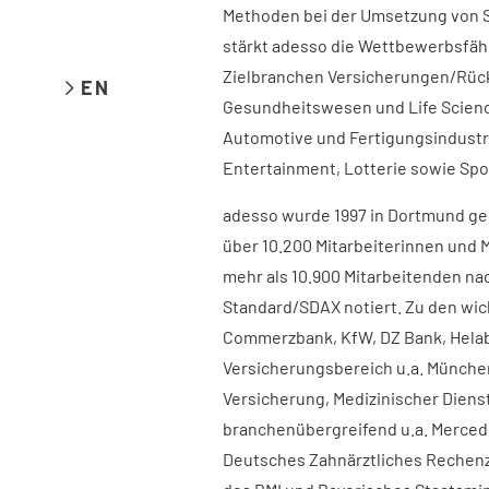
Methoden bei der Umsetzung von 
stärkt adesso die Wettbewerbsfäh
Zielbranchen Versicherungen/Rück
EN
Gesundheitswesen und Life Scienc
Automotive und Fertigungsindustri
Entertainment, Lotterie sowie Spo
adesso wurde 1997 in Dortmund geg
über 10.200 Mitarbeiterinnen und M
mehr als 10.900 Mitarbeitenden nac
Standard/SDAX notiert. Zu den wi
Commerzbank, KfW, DZ Bank, Helab
Versicherungsbereich u.a. Münche
Versicherung, Medizinischer Diens
branchenübergreifend u.a. Merced
Deutsches Zahnärztliches Rechen