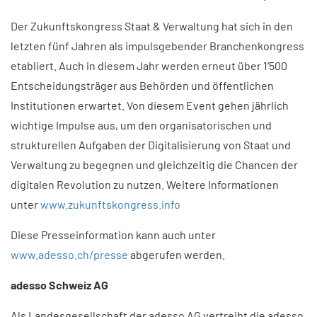
Der Zukunftskongress Staat & Verwaltung hat sich in den
letzten fünf Jahren als impulsgebender Branchenkongress
etabliert. Auch in diesem Jahr werden erneut über 1‘500
Entscheidungsträger aus Behörden und öffentlichen
Institutionen erwartet. Von diesem Event gehen jährlich
wichtige Impulse aus, um den organisatorischen und
strukturellen Aufgaben der Digitalisierung von Staat und
Verwaltung zu begegnen und gleichzeitig die Chancen der
digitalen Revolution zu nutzen. Weitere Informationen
unter
www.zukunftskongress.info
Diese Presseinformation kann auch unter
www.adesso.ch/presse
abgerufen werden.
adesso Schweiz AG
Als Landesgesellschaft der adesso AG vertreibt die adesso