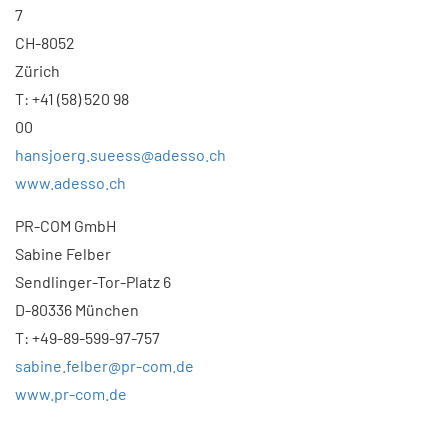
7
CH-8052
Zürich
T: +41 (58) 520 98
00
hansjoerg.sueess@adesso.ch
www.adesso.ch
PR-COM GmbH
Sabine Felber
Sendlinger-Tor-Platz 6
D-80336 München
T: +49-89-599-97-757
sabine.felber@pr-com.de
www.pr-com.de