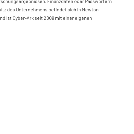
orschungsergebnissen, Finanzdaten oder Passwörtern
sitz des Unternehmens befindet sich in Newton
nd ist Cyber-Ark seit 2008 mit einer eigenen