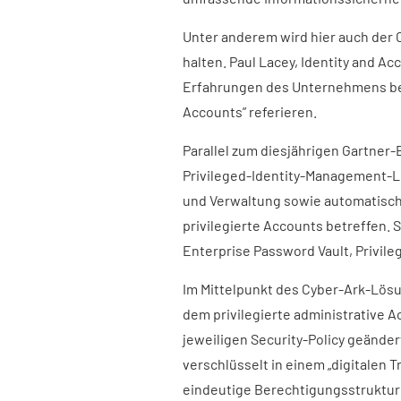
Unter anderem wird hier auch der 
halten. Paul Lacey, Identity and A
Erfahrungen des Unternehmens bei 
Accounts” referieren.
Parallel zum diesjährigen Gartner-
Privileged-Identity-Management-Lö
und Verwaltung sowie automatisch
privilegierte Accounts betreffen. 
Enterprise Password Vault, Privile
Im Mittelpunkt des Cyber-Ark-Lösu
dem privilegierte administrative 
jeweiligen Security-Policy geände
verschlüsselt in einem „digitalen 
eindeutige Berechtigungsstrukture