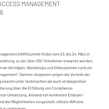
& ACCESS MANAGEMENT
9
anagement (IAM) Summit findet vom 23. bis 24. März in
nstaltung, zu der über 250 Teilnehmer erwartet werden,
m an Vorträgen, Workshops und Diskussionen rund um
nagement”. Gartner-Analysten zeigen die Vorteile der
 sowohl unter technischen als auch strategischen
ierung über die Erfüllung von Compliance-
rnance-Umsetzung. Anhand von konkreten Enduser-
d die Möglichkeiten vorgestellt, mittels IAM eine
 zu realisieren.