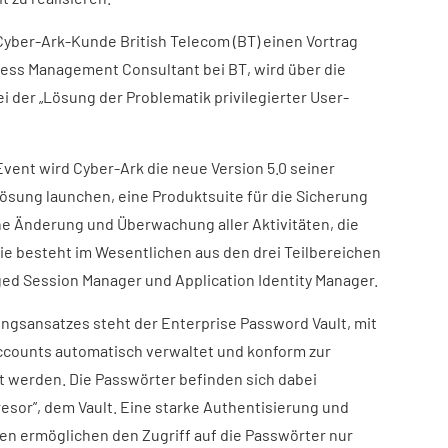
Cyber-Ark-Kunde British Telecom (BT) einen Vortrag
ccess Management Consultant bei BT, wird über die
der „Lösung der Problematik privilegierter User-
Event wird Cyber-Ark die neue Version 5.0 seiner
sung launchen, eine Produktsuite für die Sicherung
e Änderung und Überwachung aller Aktivitäten, die
Sie besteht im Wesentlichen aus den drei Teilbereichen
ged Session Manager und Application Identity Manager.
ngsansatzes steht der Enterprise Password Vault, mit
Accounts automatisch verwaltet und konform zur
rt werden. Die Passwörter befinden sich dabei
Tresor”, dem Vault. Eine starke Authentisierung und
n ermöglichen den Zugriff auf die Passwörter nur