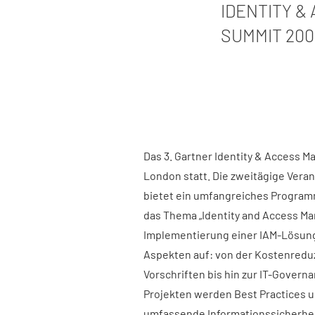
IDENTITY 
SUMMIT 200
Das 3. Gartner Identity & Access M
London statt. Die zweitägige Vera
bietet ein umfangreiches Program
das Thema „Identity and Access Ma
Implementierung einer IAM-Lösung
Aspekten auf: von der Kostenreduz
Vorschriften bis hin zur IT-Gove
Projekten werden Best Practices un
umfassende Informationssicherheit