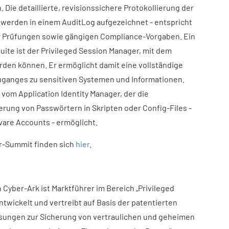
 Die detaillierte, revisionssichere Protokollierung der
n werden in einem AuditLog aufgezeichnet - entspricht
r Prüfungen sowie gängigen Compliance-Vorgaben. Ein
ite ist der Privileged Session Manager, mit dem
den können. Er ermöglicht damit eine vollständige
uganges zu sensitiven Systemen und Informationen.
vom Application Identity Manager, der die
ung von Passwörtern in Skripten oder Config-Files -
are Accounts - ermöglicht.
r-Summit finden sich
hier
.
yber-Ark ist Marktführer im Bereich „Privileged
twickelt und vertreibt auf Basis der patentierten
sungen zur Sicherung von vertraulichen und geheimen