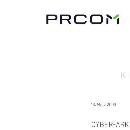
K
16. März 2009
CYBER-ARK