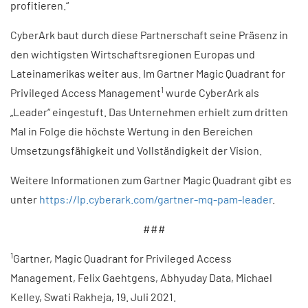
profitieren.“
CyberArk baut durch diese Partnerschaft seine Präsenz in
den wichtigsten Wirtschaftsregionen Europas und
Lateinamerikas weiter aus. Im Gartner Magic Quadrant for
1
Privileged Access Management
wurde CyberArk als
„Leader“ eingestuft. Das Unternehmen erhielt zum dritten
Mal in Folge die höchste Wertung in den Bereichen
Umsetzungsfähigkeit und Vollständigkeit der Vision.
Weitere Informationen zum Gartner Magic Quadrant gibt es
unter
https://lp.cyberark.com/gartner-mq-pam-leader
.
###
1
Gartner, Magic Quadrant for Privileged Access
Management, Felix Gaehtgens, Abhyuday Data, Michael
Kelley, Swati Rakheja, 19. Juli 2021.