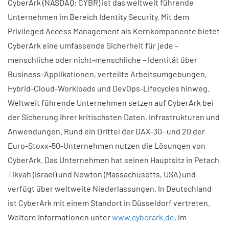
CyberArk (NASDAQ: CYBR) ist das weltweit führende
Unternehmen im Bereich Identity Security. Mit dem
Privileged Access Management als Kernkomponente bietet
CyberArk eine umfassende Sicherheit für jede –
menschliche oder nicht-menschliche – Identität über
Business-Applikationen, verteilte Arbeitsumgebungen,
Hybrid-Cloud-Workloads und DevOps-Lifecycles hinweg.
Weltweit führende Unternehmen setzen auf CyberArk bei
der Sicherung ihrer kritischsten Daten, Infrastrukturen und
Anwendungen. Rund ein Drittel der DAX-30- und 20 der
Euro-Stoxx-50-Unternehmen nutzen die Lösungen von
CyberArk. Das Unternehmen hat seinen Hauptsitz in Petach
Tikvah (Israel) und Newton (Massachusetts, USA) und
verfügt über weltweite Niederlassungen. In Deutschland
ist CyberArk mit einem Standort in Düsseldorf vertreten.
Weitere Informationen unter
www.cyberark.de
, im