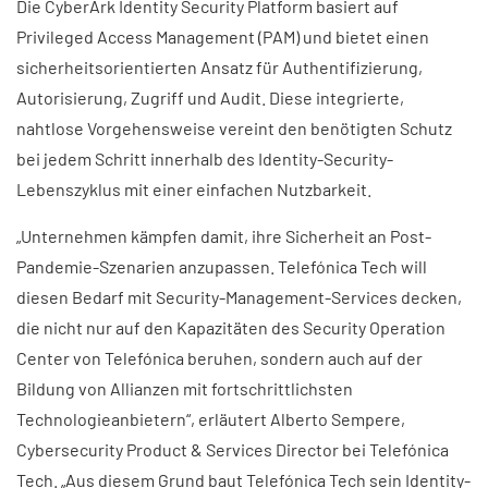
Die CyberArk Identity Security Platform basiert auf
Privileged Access Management (PAM) und bietet einen
sicherheitsorientierten Ansatz für Authentifizierung,
Autorisierung, Zugriff und Audit. Diese integrierte,
nahtlose Vorgehensweise vereint den benötigten Schutz
bei jedem Schritt innerhalb des Identity-Security-
Lebenszyklus mit einer einfachen Nutzbarkeit.
„Unternehmen kämpfen damit, ihre Sicherheit an Post-
Pandemie-Szenarien anzupassen. Telefónica Tech will
diesen Bedarf mit Security-Management-Services decken,
die nicht nur auf den Kapazitäten des Security Operation
Center von Telefónica beruhen, sondern auch auf der
Bildung von Allianzen mit fortschrittlichsten
Technologieanbietern“, erläutert Alberto Sempere,
Cybersecurity Product & Services Director bei Telefónica
Tech. „Aus diesem Grund baut Telefónica Tech sein Identity-