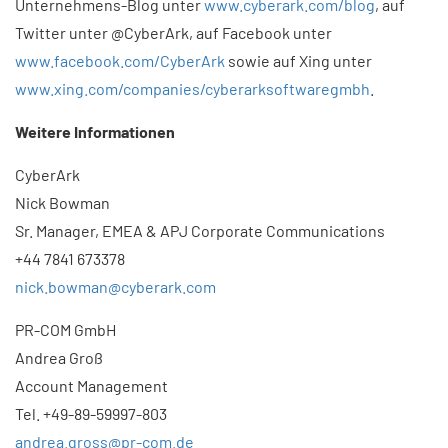
Unternehmens-Blog unter
www.cyberark.com/blog
, auf
Twitter unter @CyberArk, auf Facebook unter
www.facebook.com/CyberArk
sowie auf Xing unter
www.xing.com/companies/cyberarksoftwaregmbh
.
Weitere Informationen
CyberArk
Nick Bowman
Sr. Manager, EMEA & APJ Corporate Communications
+44 7841 673378
nick.bowman@cyberark.com
​PR-COM GmbH
Andrea Groß
Account Management
Tel. +49-89-59997-803
andrea.gross@pr-com.de