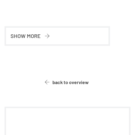
SHOW MORE
back to overview