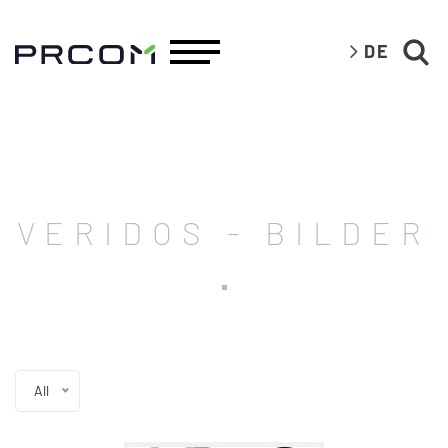
DE
VERIDOS - BILDER
All