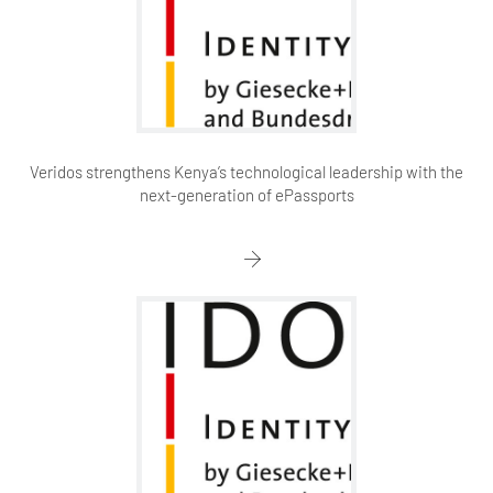
Veridos strengthens Kenya’s technological leadership with the
next-generation of ePassports