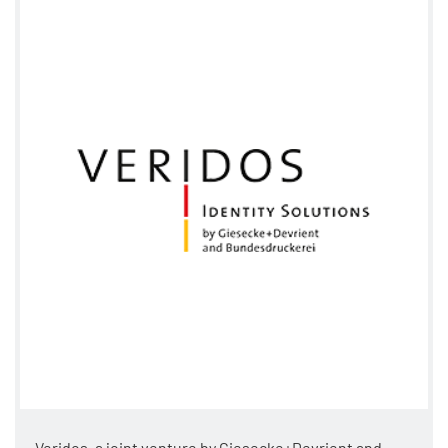
Veridos, a joint venture by Giesecke+Devrient and