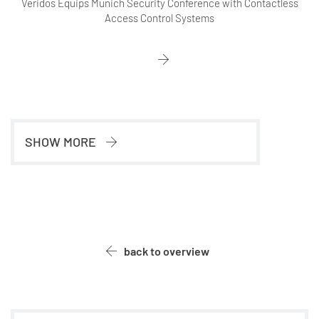
Veridos Equips Munich Security Conference with Contactless
Access Control Systems
SHOW MORE
back to overview