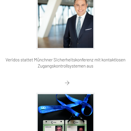
Veridos stattet Münchner Sicherheitskonferenz mit kontaktlosen
Zugangskontrollsystemen aus​