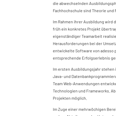
die abwechselnden Ausbildungsph
Fachhochschule sind Theorie und P
Im Rahmen ihrer Ausbildung wird 
früh ein konkretes Projekt übertra
eigenständiger Teamarbeit realisi
Herausforderungen bei der Umsetz
entwickelte Software von adesso pr
entsprechende Erfolgserlebnis ge
Im ersten Ausbildungsjahr stehe
Java- und Datenbankprogrammieru
Team Web-Anwendungen entwickelt
Technologien und Frameworks. Ab de
Projekten möglich.
Im Zuge einer mehrwöchigen Berei