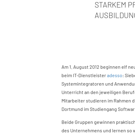
STARKEM PR
AUSBILDUN
Am 1. August 2012 beginnen elf ne
beim IT-Dienstleister
adesso
: Sie
Systemintegratoren und Anwendung
Unterricht an den jeweiligen Beru
Mitarbeiter studieren im Rahmen 
Dortmund im Studiengang Softwar
Beide Gruppen gewinnen praktisch
des Unternehmens und lernen so v