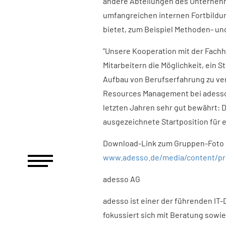
andere Abteilungen des Unternehm
umfangreichen internen Fortbildun
bietet, zum Beispiel Methoden- 
”Unsere Kooperation mit der Fach
Mitarbeitern die Möglichkeit, ein
Aufbau von Berufserfahrung zu verb
Resources Management bei adesso 
letzten Jahren sehr gut bewährt: D
ausgezeichnete Startposition für e
Download-Link zum Gruppen-Foto 
www.adesso.de/media/content/pre
adesso AG
adesso ist einer der führenden IT
fokussiert sich mit Beratung sowie