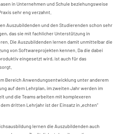
asen in Unternehmen und Schule beziehungsweise
raxis sehr eng verzahnt.
den Auszubildenden und den Studierenden schon sehr
gen, das sie mit fachlicher Unterstützung in
eren. Die Auszubildenden lernen damit unmittelbar die
ung von Softwareprojekten kennen. Da die dabei
oduktiv eingesetzt wird, ist auch für das
sorgt.
n im Bereich Anwendungsentwicklung unter anderem
ng auf dem Lehrplan, im zweiten Jahr werden im
 und die Teams arbeiten mit komplexeren
m dritten Lehrjahr ist der Einsatz in „echten“
chsausbildung lernen die Auszubildenden auch