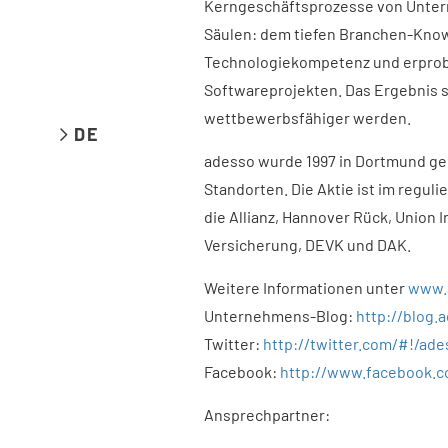
Kerngeschäftsprozesse von Untern
Säulen: dem tiefen Branchen-Know
Technologiekompetenz und erprob
Softwareprojekten. Das Ergebnis 
wettbewerbsfähiger werden.
DE
adesso wurde 1997 in Dortmund geg
Standorten. Die Aktie ist im regul
die Allianz, Hannover Rück, Union
Versicherung, DEVK und DAK.
Weitere Informationen unter
www.
Unternehmens-Blog:
http://blog.
Twitter:
http://twitter.com/#!/ad
Facebook:
http://www.facebook.
Ansprechpartner: