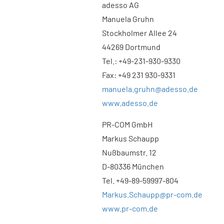
adesso AG
Manuela Gruhn
Stockholmer Allee 24
44269 Dortmund
Tel.: +49-231-930-9330
Fax: +49 231 930-9331
manuela.gruhn@adesso.de
www.adesso.de
PR-COM GmbH
Markus Schaupp
Nußbaumstr. 12
D-80336 München
Tel. +49-89-59997-804
Markus.Schaupp@pr-com.de
www.pr-com.de