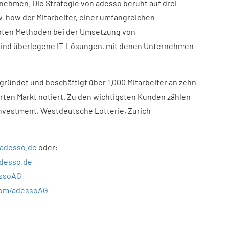
ehmen. Die Strategie von adesso beruht auf drei
-how der Mitarbeiter, einer umfangreichen
ten Methoden bei der Umsetzung von
sind überlegene IT-Lösungen, mit denen Unternehmen
ründet und beschäftigt über 1.000 Mitarbeiter an zehn
ierten Markt notiert. Zu den wichtigsten Kunden zählen
 Investment, Westdeutsche Lotterie, Zurich
adesso.de
oder:
adesso.de
essoAG
com/adessoAG