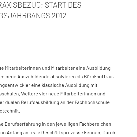
AXISBEZUG: START DES
GSJAHRGANGS 2012
ue Mitarbeiterinnen und Mitarbeiter eine Ausbildung
ben neue Auszubildende absolvieren als Bürokauffrau,
sentwickler eine klassische Ausbildung mit
fsschulen. Weitere vier neue Mitarbeiterinnen und
der dualen Berufsausbildung an der Fachhochschule
etechnik.
e Berufserfahrung in den jeweiligen Fachbereichen
on Anfang an reale Geschäftsprozesse kennen. Durch