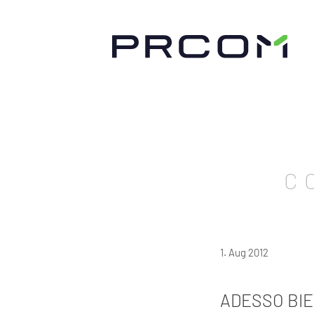
C
1. Aug 2012
ADESSO BI