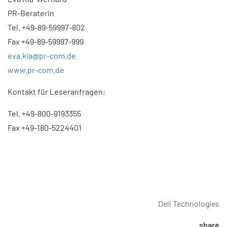
PR-Beraterin
Tel. +49-89-59997-802
Fax +49-89-59997-999
eva.kia@pr-com.de
www.pr-com.de
Kontakt für Leseranfragen:
Tel. +49-800-9193355
Fax +49-180-5224401
Dell Technologies
share