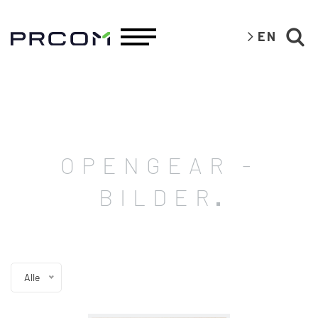
EN
OPENGEAR -
BILDER
Alle