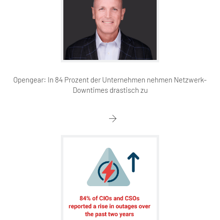
Opengear: In 84 Prozent der Unternehmen nehmen Netzwerk-
Downtimes drastisch zu