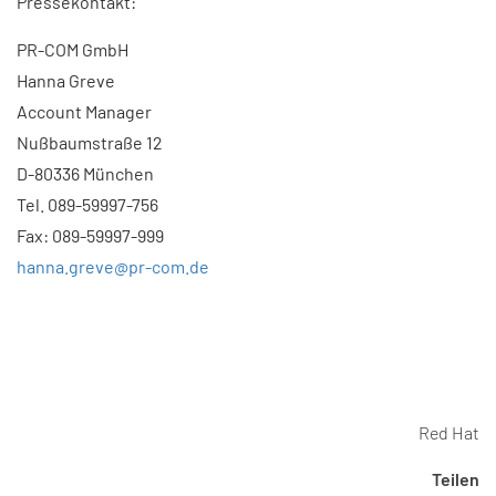
Pressekontakt:
PR-COM GmbH
Hanna Greve
Account Manager
Nußbaumstraße 12
D-80336 München
Tel. 089-59997-756
Fax: 089-59997-999
hanna.greve@pr-com.de
Red Hat
Teilen