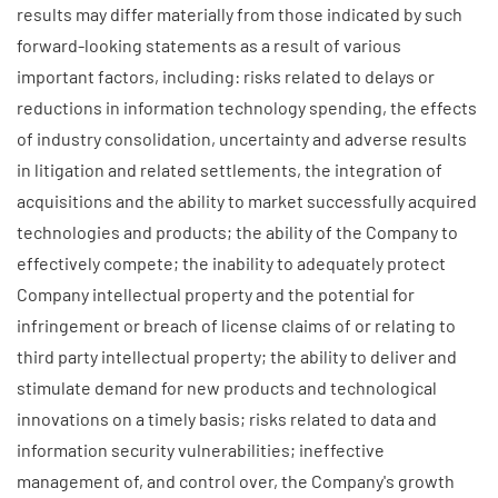
results may differ materially from those indicated by such
forward-looking statements as a result of various
important factors, including: risks related to delays or
reductions in information technology spending, the effects
of industry consolidation, uncertainty and adverse results
in litigation and related settlements, the integration of
acquisitions and the ability to market successfully acquired
technologies and products; the ability of the Company to
effectively compete; the inability to adequately protect
Company intellectual property and the potential for
infringement or breach of license claims of or relating to
third party intellectual property; the ability to deliver and
stimulate demand for new products and technological
innovations on a timely basis; risks related to data and
information security vulnerabilities; ineffective
management of, and control over, the Company's growth