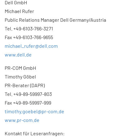
Dell GmbH
Michael Rufer
Public Relations Manager Dell Germany/Austria
Tel. +49-6103-766-3271
Fax +49-6103-766-9655
michael_rufer@dell.com
www.dell.de
PR-COM GmbH
Timothy Göbel
PR-Berater (DAPR)
Tel. +49-89-59997-803
Fax +49-89-59997-999
timothy.goebel@pr-com.de
www.pr-com.de
Kontakt für Leseranfragen: