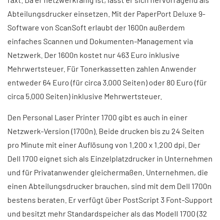
Abteilungsdrucker einsetzen. Mit der PaperPort Deluxe 9-
Software von ScanSoft erlaubt der 1600n außerdem
einfaches Scannen und Dokumenten-Management via
Netzwerk. Der 1600n kostet nur 463 Euro inklusive
Mehrwertsteuer. Für Tonerkassetten zahlen Anwender
entweder 64 Euro (für circa 3.000 Seiten) oder 80 Euro (für
circa 5.000 Seiten) inklusive Mehrwertsteuer.
Den Personal Laser Printer 1700 gibt es auch in einer
Netzwerk-Version (1700n). Beide drucken bis zu 24 Seiten
pro Minute mit einer Auflösung von 1.200 x 1.200 dpi. Der
Dell 1700 eignet sich als Einzelplatzdrucker in Unternehmen
und für Privatanwender gleichermaßen. Unternehmen, die
einen Abteilungsdrucker brauchen, sind mit dem Dell 1700n
bestens beraten. Er verfügt über PostScript 3 Font-Support
und besitzt mehr Standardspeicher als das Modell 1700 (32