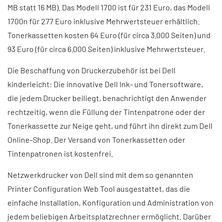
MB statt 16 MB). Das Modell 1700 ist für 231 Euro, das Modell
1700n für 277 Euro inklusive Mehrwertsteuer erhältlich.
Tonerkassetten kosten 64 Euro (für circa 3.000 Seiten) und
93 Euro (für circa 6.000 Seiten) inklusive Mehrwertsteuer.
Die Beschaffung von Druckerzubehör ist bei Dell
kinderleicht: Die innovative Dell Ink- und Tonersoftware,
die jedem Drucker beiliegt, benachrichtigt den Anwender
rechtzeitig, wenn die Füllung der Tintenpatrone oder der
Tonerkassette zur Neige geht, und führt ihn direkt zum Dell
Online-Shop. Der Versand von Tonerkassetten oder
Tintenpatronen ist kostenfrei.
Netzwerkdrucker von Dell sind mit dem so genannten
Printer Configuration Web Tool ausgestattet, das die
einfache Installation, Konfiguration und Administration von
jedem beliebigen Arbeitsplatzrechner ermöglicht. Darüber