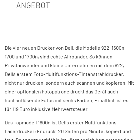
ANGEBOT
Die vier neuen Drucker von Dell, die Modelle 922, 1600n,
1700 und 1700n, sind echte Allrounder. So können
Privatanwender und kleine Unternehmen mit dem 922,
Dells erstem Foto-Multifunktions-Tintenstrahldrucker,
nicht nur drucken, sondern auch scannen und kopieren. Mit
einer optionalen Fotopatrone druckt das Gerät auch
hochauflösende Fotos mit sechs Farben. Erhältlich ist es
für 119 Euro inklusive Mehrwertsteuer.
Das Topmodell 1600n ist Dells erster Multifunktions-
Laserdrucker: Er druckt 20 Seiten pro Minute, kopiert und
faxt. Da er netzwerkfähig ist, lässt er sich hervorragend als