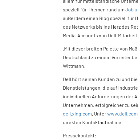
allem für mittelständische Unter
speziell für Themen rund um
Job u
außerdem einen Blog speziell für IT
des Netzwerks bis ins Herz des Re
Media-Accounts von Dell-Mitarbeite
„Mit dieser breiten Palette von Ma
Deutschland zu einem Vorreiter bei
Wittmann.
Dell hört seinen Kunden zu und bie
Dienstleistungen, die auf Industrie
individuellen Anforderungen der 
Unternehmen, erfolgreicher zu sei
dell.xing.com
. Unter
www.dell.com
direkten Kontaktaufnahme.
Pressekontakt: