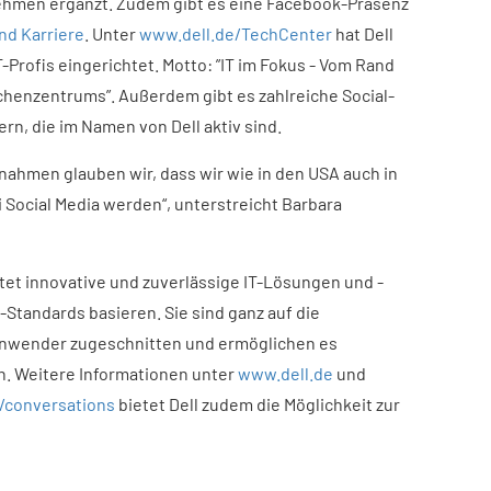
nehmen ergänzt. Zudem gibt es eine Facebook-Präsenz
nd Karriere
. Unter
www.dell.de/TechCenter
hat Dell
-Profis eingerichtet. Motto: ”IT im Fokus - Vom Rand
chenzentrums”. Außerdem gibt es zahlreiche Social-
rn, die im Namen von Dell aktiv sind.
ßnahmen glauben wir, dass wir wie in den USA auch in
 Social Media werden“, unterstreicht Barbara
tet innovative und zuverlässige IT-Lösungen und -
-Standards basieren. Sie sind ganz auf die
Anwender zugeschnitten und ermöglichen es
n. Weitere Informationen unter
www.dell.de
und
/conversations
bietet Dell zudem die Möglichkeit zur