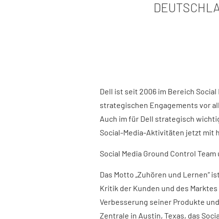
DEUTSCHL
Dell ist seit 2006 im Bereich Socia
strategischen Engagements vor alle
Auch im für Dell strategisch wich
Social-Media-Aktivitäten jetzt mit 
Social Media Ground Control Team
Das Motto „Zuhören und Lernen“ is
Kritik der Kunden und des Marktes 
Verbesserung seiner Produkte und
Zentrale in Austin, Texas, das So