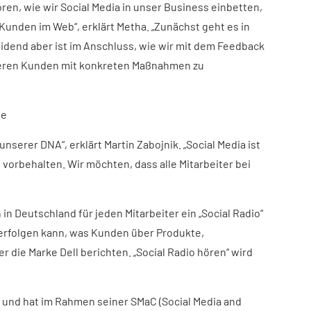
oren, wie wir Social Media in unser Business einbetten,
 Kunden im Web“, erklärt Metha. „Zunächst geht es in
idend aber ist im Anschluss, wie wir mit dem Feedback
eren Kunden mit konkreten Maßnahmen zu
le
 unserer DNA“, erklärt Martin Zabojnik. „Social Media ist
vorbehalten. Wir möchten, dass alle Mitarbeiter bei
in Deutschland für jeden Mitarbeiter ein „Social Radio“
verfolgen kann, was Kunden über Produkte,
r die Marke Dell berichten. „Social Radio hören“ wird
r und hat im Rahmen seiner SMaC (Social Media and