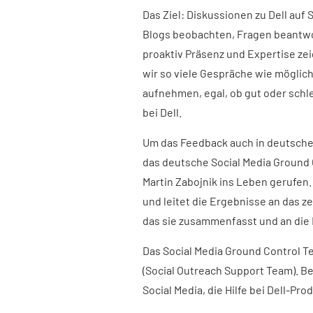
Das Ziel: Diskussionen zu Dell auf
Blogs beobachten, Fragen beantwo
proaktiv Präsenz und Expertise ze
wir so viele Gespräche wie möglic
aufnehmen, egal, ob gut oder schle
bei Dell.
Um das Feedback auch in deutschen
das deutsche Social Media Ground 
Martin Zabojnik ins Leben gerufen
und leitet die Ergebnisse an das z
das sie zusammenfasst und an die
Das Social Media Ground Control 
(Social Outreach Support Team). B
Social Media, die Hilfe bei Dell-Pr