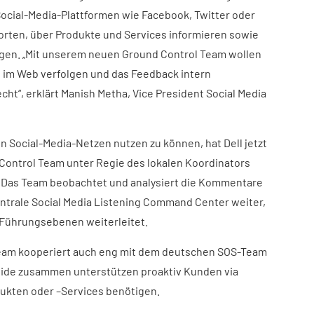
 Social-Media-Plattformen wie Facebook, Twitter oder
rten, über Produkte und Services informieren sowie
igen. „Mit unserem neuen Ground Control Team wollen
h im Web verfolgen und das Feedback intern
cht“, erklärt Manish Metha, Vice President Social Media
 Social-Media-Netzen nutzen zu können, hat Dell jetzt
Control Team unter Regie des lokalen Koordinators
. Das Team beobachtet und analysiert die Kommentare
entrale Social Media Listening Command Center weiter,
 Führungsebenen weiterleitet.
Team kooperiert auch eng mit dem deutschen SOS-Team
eide zusammen unterstützen proaktiv Kunden via
odukten oder –Services benötigen.