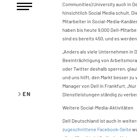
Communities) University auch in D
hinsichtlich Social Media schult. D
Mitarbeiter in Social-Media-Kanäl
haben bis heute 9.000 Dell-Mitarb
sind es bereits 450, und es werden
„Anders als viele Unternehmen in D
Beeinträchtigung von Arbeitsmora
oder Twitter deshalb sperren, glau
und uns hilft, den Markt besser zu
Manager von Dell in Frankfurt. „Nur
EN
Dienstleistungen ständig zu verbe
Weitere Social-Media-Aktivitäten
Dell Deutschland ist auch in weite
zugeschnittene Facebook-Seite
wu