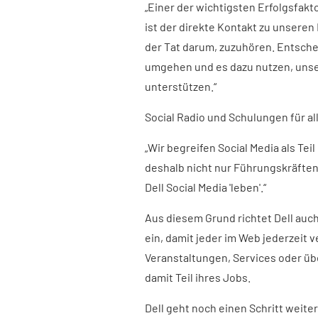
„Einer der wichtigsten Erfolgsfakt
ist der direkte Kontakt zu unseren
der Tat darum, zuzuhören. Entsche
umgehen und es dazu nutzen, uns
unterstützen.“
Social Radio und Schulungen für al
„Wir begreifen Social Media als Teil
deshalb nicht nur Führungskräften 
Dell Social Media 'leben'.“
Aus diesem Grund richtet Dell auch 
ein, damit jeder im Web jederzeit 
Veranstaltungen, Services oder übe
damit Teil ihres Jobs.
Dell geht noch einen Schritt weite