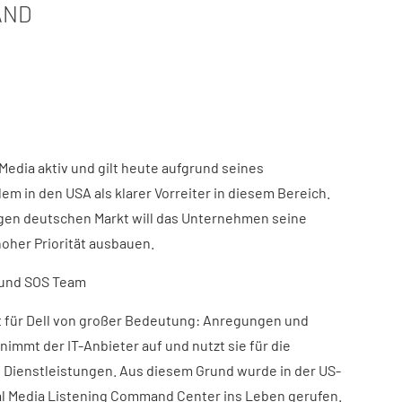
AND
l Media aktiv und gilt heute aufgrund seines
m in den USA als klarer Vorreiter in diesem Bereich.
tigen deutschen Markt will das Unternehmen seine
hoher Priorität ausbauen.
 und SOS Team
t für Dell von großer Bedeutung: Anregungen und
nimmt der IT-Anbieter auf und nutzt sie für die
 Dienstleistungen. Aus diesem Grund wurde in der US-
cial Media Listening Command Center ins Leben gerufen.