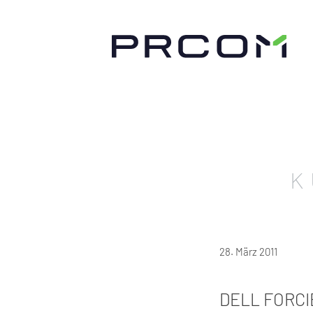
K
28. März 2011
DELL FORCI