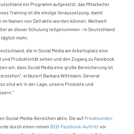
eutschland ein Programm aufgesetzt, das Mitarbeiter
ieses Training ist die einzige Voraussetzung, damit
en im Namen von Dell aktiv werden können. Weltweit
eiter an dieser Schulung teilgenommen - in Deutschland
 täglich mehr.
eutschland, die in Social Media am Arbeitsplatz eine
l und Produktivität sehen und den Zugang zu Facebook
ben wir, dass Social Media eine große Bereicherung ist
 verstehen“, erläutert Barbara Wittmann, General
 so sind wir in der Lage, unsere Produkte und
ssern.“
ren Social-Media-Bereichen aktiv. Die auf
Privatkunden
rde durch einen reinen
B2B-Facebook-Auftritt
vor