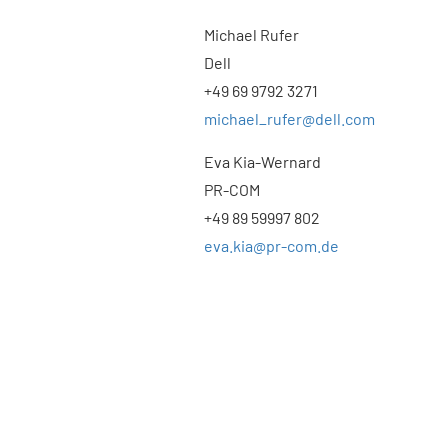
Michael Rufer
Dell
+49 69 9792 3271
michael_rufer@dell.com
Eva Kia-Wernard
PR-COM
+49 89 59997 802
eva.kia@pr-com.de