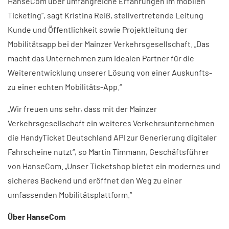
HanseCom über umfangreiche Erfahrungen im mobilen
Ticketing“, sagt Kristina Reiß, stellvertretende Leitung
Kunde und Öffentlichkeit sowie Projektleitung der
Mobilitätsapp bei der Mainzer Verkehrsgesellschaft. „Das
macht das Unternehmen zum idealen Partner für die
Weiterentwicklung unserer Lösung von einer Auskunfts-
zu einer echten Mobilitäts-App.“
„Wir freuen uns sehr, dass mit der Mainzer
Verkehrsgesellschaft ein weiteres Verkehrsunternehmen
die HandyTicket Deutschland API zur Generierung digitaler
Fahrscheine nutzt“, so Martin Timmann, Geschäftsführer
von HanseCom. „Unser Ticketshop bietet ein modernes und
sicheres Backend und eröffnet den Weg zu einer
umfassenden Mobilitätsplattform.“
Über HanseCom