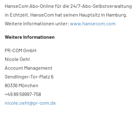
HanseCom Abo-Online für die 24/7-Abo-Selbstverwaltung
in Echtzeit. HanseCom hat seinen Hauptsitz in Hamburg.
Weitere Informationen unter:
www.hansecom.com
Weitere Informationen
PR-COM GmbH
Nicole Oehl
Account Management
Sendlinger-Tor-Platz 6
80336 München
+49 89 59997-758
nicole.oehl@pr-com.de