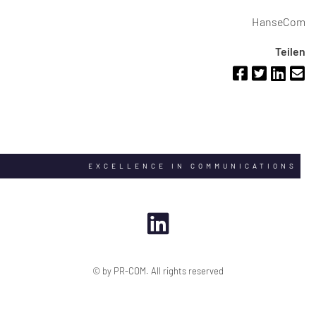
HanseCom
Teilen
EXCELLENCE IN COMMUNICATIONS
© by PR-COM. All rights reserved