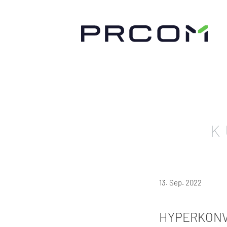
K
13. Sep. 2022
HYPERKONV