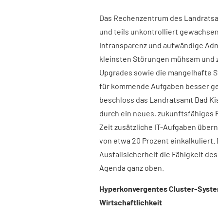
Das Rechenzentrum des Landratsamt
und teils unkontrolliert gewachsen
Intransparenz und aufwändige Admi
kleinsten Störungen mühsam und 
Upgrades sowie die mangelhafte Sk
für kommende Aufgaben besser gerü
beschloss das Landratsamt Bad Kiss
durch ein neues, zukunftsfähiges
Zeit zusätzliche IT-Aufgaben übe
von etwa 20 Prozent einkalkuliert.
Ausfallsicherheit die Fähigkeit d
Agenda ganz oben.
Hyperkonvergentes Cluster-Syste
Wirtschaftlichkeit​