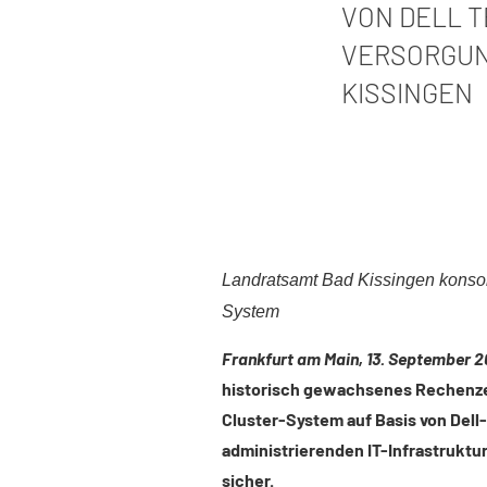
VON DELL T
VERSORGUN
KISSINGEN
Landratsamt Bad Kissingen konsoli
System
Frankfurt am Main, 13. September 
historisch gewachsenes Rechenze
Cluster-System auf Basis von Dell-
administrierenden IT-Infrastruktu
sicher.