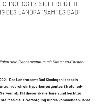
ECHNOLOGIES SICHERT DIE IT-
G DES LANDRATSAMTES BAD
diert sein Rechenzentrum mit Stretched-Cluster-
2022
– Das Landratsamt Bad Kissingen löst sein
ntrum durch ein hyperkonvergentes Stretched-
Servern ab. Mit dieser skalierbaren und leicht zu
r stellt es die IT-Versorgung für die kommenden Jahre