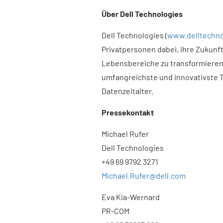
Über Dell Technologies
Dell Technologies (
www.delltechno
Privatpersonen dabei, ihre Zukunft
Lebensbereiche zu transformiere
umfangreichste und innovativste T
Datenzeitalter.
Pressekontakt
Michael Rufer
Dell Technologies
+49 69 9792 3271
Michael.Rufer@dell.com
Eva Kia-Wernard
PR-COM