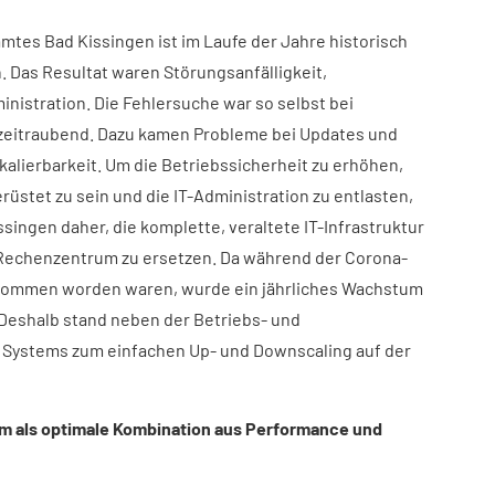
es Bad Kissingen ist im Laufe der Jahre historisch
. Das Resultat waren Störungsanfälligkeit,
nistration. Die Fehlersuche war so selbst bei
zeitraubend. Dazu kamen Probleme bei Updates und
alierbarkeit. Um die Betriebssicherheit zu erhöhen,
stet zu sein und die IT-Administration zu entlasten,
ingen daher, die komplette, veraltete IT-Infrastruktur
 Rechenzentrum zu ersetzen. Da während der Corona-
rnommen worden waren, wurde ein jährliches Wachstum
 Deshalb stand neben der Betriebs- und
es Systems zum einfachen Up- und Downscaling auf der
m als optimale Kombination aus Performance und