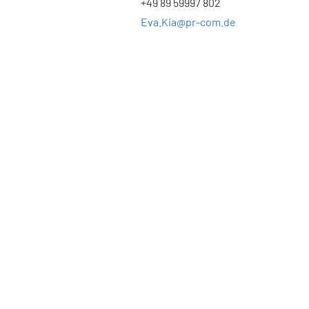
+49 89 59997 802
Eva.Kia@pr-com.de