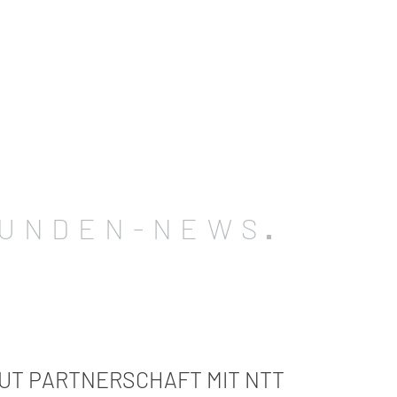
UNDEN-NEWS
UT PARTNERSCHAFT MIT NTT