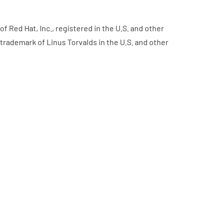
 Red Hat, Inc., registered in the U.S. and other
 trademark of Linus Torvalds in the U.S. and other