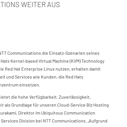
TIONS WEITER AUS
 NTT Communications die Einsatz-Szenarien seines
Hats Kernel-based Virtual Machine (KVM) Technology
e Red Hat Enterprise Linux nutzen, erhalten damit
keit und Services wie Kunden, die Red Hats
nzentrum einsetzen.
bietet die hohe Verfügbarkeit, Zuverlässigkeit,
 wir als Grundlage für unseren Cloud-Service Biz Hosting
Murakami, Direktor im Ubiquitous Communication
Services Division bei NTT Communications. „Aufgrund