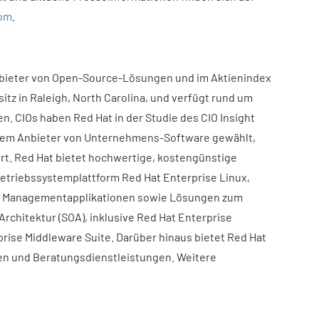
om
.
nbieter von Open-Source-Lösungen und im Aktienindex
itz in Raleigh, North Carolina, und verfügt rund um
. CIOs haben Red Hat in der Studie des CIO Insight
 dem Anbieter von Unternehmens-Software gewählt,
ert. Red Hat bietet hochwertige, kostengünstige
Betriebssystemplattform Red Hat Enterprise Linux,
d Managementapplikationen sowie Lösungen zum
Architektur (SOA), inklusive Red Hat Enterprise
prise Middleware Suite. Darüber hinaus bietet Red Hat
n und Beratungsdienstleistungen. Weitere