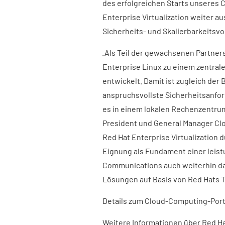
des erfolgreichen Starts unseres 
Enterprise Virtualization weiter a
Sicherheits- und Skalierbarkeitsv
„Als Teil der gewachsenen Partner
Enterprise Linux zu einem zentrale
entwickelt. Damit ist zugleich der
anspruchsvollste Sicherheitsanford
es in einem lokalen Rechenzentrum 
President und General Manager Clo
Red Hat Enterprise Virtualization
Eignung als Fundament einer leist
Communications auch weiterhin da
Lösungen auf Basis von Red Hats 
Details zum Cloud-Computing-Portf
Weitere Informationen über Red Ha