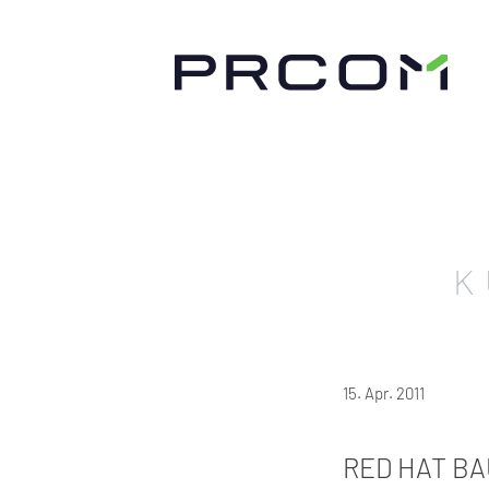
K
15. Apr. 2011
RED HAT BA