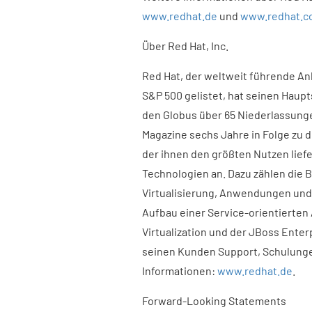
www.redhat.de
und
www.redhat.c
Über Red Hat, Inc.
Red Hat, der weltweit führende A
S&P 500 gelistet, hat seinen Haupts
den Globus über 65 Niederlassungen
Magazine sechs Jahre in Folge zu
der ihnen den größten Nutzen lief
Technologien an. Dazu zählen die 
Virtualisierung, Anwendungen un
Aufbau einer Service-orientierten 
Virtualization und der JBoss Enter
seinen Kunden Support, Schulunge
Informationen:
www.redhat.de
.
Forward-Looking Statements