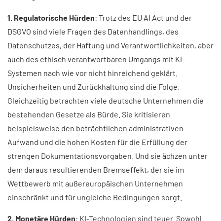
1. Regulatorische Hürden
: Trotz des EU AI Act und der
DSGVO sind viele Fragen des Datenhandlings, des
Datenschutzes, der Haftung und Verantwortlichkeiten, aber
auch des ethisch verantwortbaren Umgangs mit KI-
Systemen nach wie vor nicht hinreichend geklärt.
Unsicherheiten und Zurückhaltung sind die Folge.
Gleichzeitig betrachten viele deutsche Unternehmen die
bestehenden Gesetze als Bürde. Sie kritisieren
beispielsweise den beträchtlichen administrativen
Aufwand und die hohen Kosten für die Erfüllung der
strengen Dokumentationsvorgaben. Und sie ächzen unter
dem daraus resultierenden Bremseffekt, der sie im
Wettbewerb mit außereuropäischen Unternehmen
einschränkt und für ungleiche Bedingungen sorgt.
2. Monetäre Hürden
: KI-Technologien sind teuer. Sowohl