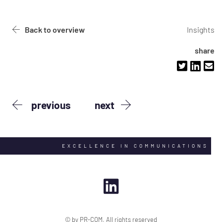
Back to overview
Insights
share
previous
next
EXCELLENCE IN COMMUNICATIONS
© by PR-COM. All rights reserved