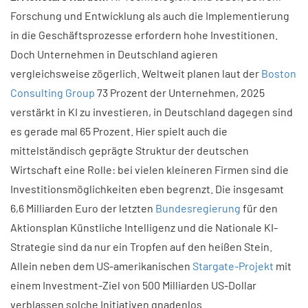
Forschung und Entwicklung als auch die Implementierung
in die Geschäftsprozesse erfordern hohe Investitionen.
Doch Unternehmen in Deutschland agieren
vergleichsweise zögerlich. Weltweit planen laut der
Boston
Consulting Group
73 Prozent der Unternehmen, 2025
verstärkt in KI zu investieren, in Deutschland dagegen sind
es gerade mal 65 Prozent. Hier spielt auch die
mittelständisch geprägte Struktur der deutschen
Wirtschaft eine Rolle: bei vielen kleineren Firmen sind die
Investitionsmöglichkeiten eben begrenzt. Die insgesamt
6,6 Milliarden Euro der letzten
Bundesregierung
für den
Aktionsplan Künstliche Intelligenz und die Nationale KI-
Strategie sind da nur ein Tropfen auf den heißen Stein.
Allein neben dem US-amerikanischen
Stargate-Projekt
mit
einem Investment-Ziel von 500 Milliarden US-Dollar
verblassen solche Initiativen gnadenlos.