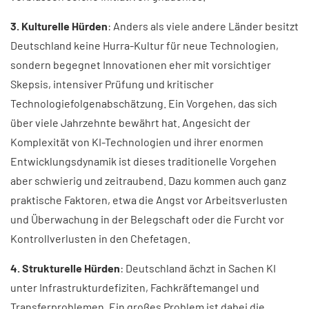
3. Kulturelle Hürden
: Anders als viele andere Länder besitzt
Deutschland keine Hurra-Kultur für neue Technologien,
sondern begegnet Innovationen eher mit vorsichtiger
Skepsis, intensiver Prüfung und kritischer
Technologiefolgenabschätzung. Ein Vorgehen, das sich
über viele Jahrzehnte bewährt hat. Angesicht der
Komplexität von KI-Technologien und ihrer enormen
Entwicklungsdynamik ist dieses traditionelle Vorgehen
aber schwierig und zeitraubend. Dazu kommen auch ganz
praktische Faktoren, etwa die Angst vor Arbeitsverlusten
und Überwachung in der Belegschaft oder die Furcht vor
Kontrollverlusten in den Chefetagen.
4. Strukturelle Hürden
: Deutschland ächzt in Sachen KI
unter Infrastrukturdefiziten, Fachkräftemangel und
Transferproblemen. Ein großes Problem ist dabei die