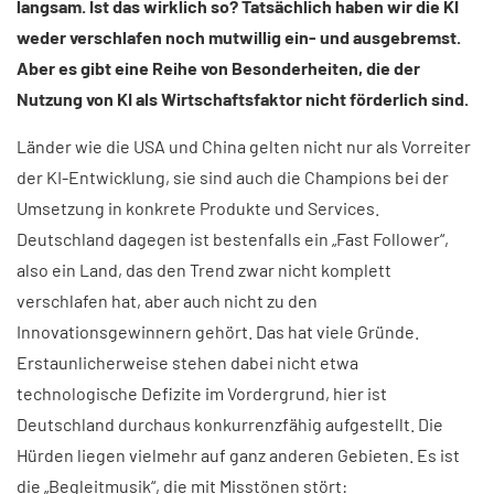
langsam. Ist das wirklich so? Tatsächlich haben wir die KI
weder verschlafen noch mutwillig ein- und ausgebremst.
Aber es gibt eine Reihe von Besonderheiten, die der
Nutzung von KI als Wirtschaftsfaktor nicht förderlich sind.
Länder wie die USA und China gelten nicht nur als Vorreiter
der KI-Entwicklung, sie sind auch die Champions bei der
Umsetzung in konkrete Produkte und Services.
Deutschland dagegen ist bestenfalls ein „Fast Follower“,
also ein Land, das den Trend zwar nicht komplett
verschlafen hat, aber auch nicht zu den
Innovationsgewinnern gehört. Das hat viele Gründe.
Erstaunlicherweise stehen dabei nicht etwa
technologische Defizite im Vordergrund, hier ist
Deutschland durchaus konkurrenzfähig aufgestellt. Die
Hürden liegen vielmehr auf ganz anderen Gebieten. Es ist
die „Begleitmusik“, die mit Misstönen stört: