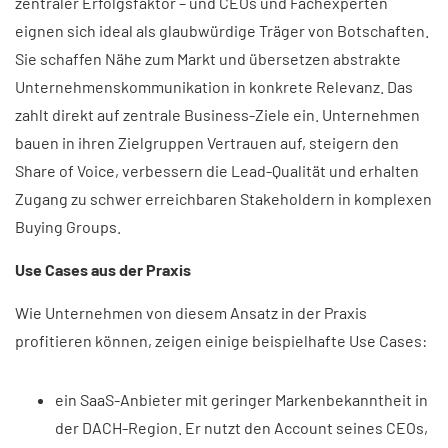
zentraler Erfolgsfaktor – und CEOs und Fachexperten
eignen sich ideal als glaubwürdige Träger von Botschaften.
Sie schaffen Nähe zum Markt und übersetzen abstrakte
Unternehmenskommunikation in konkrete Relevanz. Das
zahlt direkt auf zentrale Business-Ziele ein. Unternehmen
bauen in ihren Zielgruppen Vertrauen auf, steigern den
Share of Voice, verbessern die Lead-Qualität und erhalten
Zugang zu schwer erreichbaren Stakeholdern in komplexen
Buying Groups.
Use Cases aus der Praxis
Wie Unternehmen von diesem Ansatz in der Praxis
profitieren können, zeigen einige beispielhafte Use Cases:
ein SaaS-Anbieter mit geringer Markenbekanntheit in
der DACH-Region. Er nutzt den Account seines CEOs,